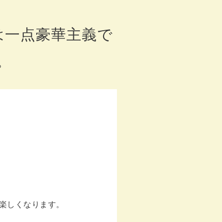
は一点豪華主義で
。
。
と楽しくなります。