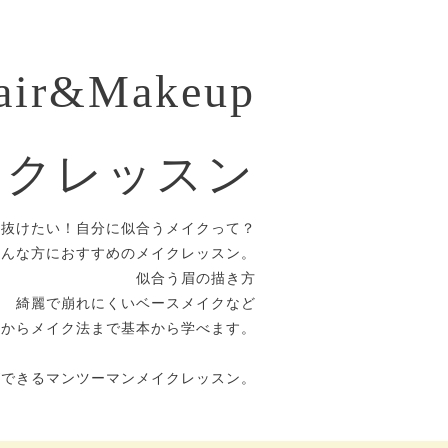
air&Makeup
イクレッスン
垢抜けたい！自分に似合うメイクって？
そんな方におすすめのメイクレッスン。
似合う眉の描き方
綺麗で崩れにくいベースメイクなど
方からメイク法まで基本から学べます。
ができるマンツーマンメイクレッスン。