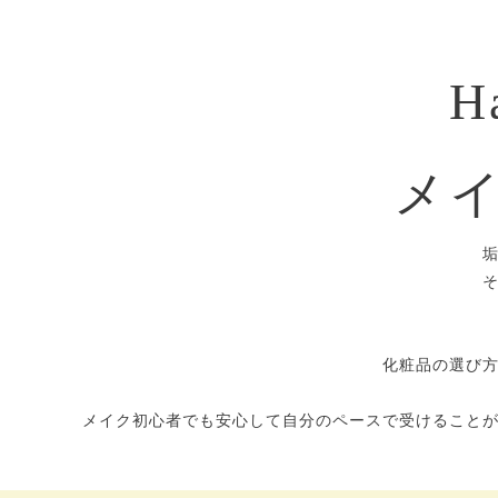
H
メ
化粧品の選び
メイク初心者でも安心して自分のペースで受けること