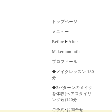
トップページ
メニュー
Before▶︎After
Makeroom info
プロフィール
◆メイクレッスン 180
分
◆2パターンのメイク
を体験(ヘアスタイリ
ング込)120分
ご予約•お問合せ