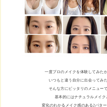
一度プロのメイクを体験してみた
いつもと違う自分に出会ってみ
そんな方にピッタリのメニュー
基本的にはナチュラルメイク
変化のわかるメイク感のある2パタ