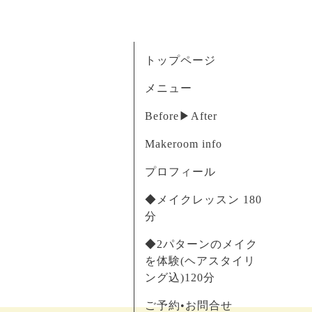
トップページ
メニュー
Before▶︎After
Makeroom info
プロフィール
◆メイクレッスン 180
分
◆2パターンのメイク
を体験(ヘアスタイリ
ング込)120分
ご予約•お問合せ