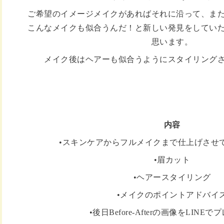
ご希望のイメージメイクがあればそれに沿って、ま
こんなメイクも似合うんだ！と新しい発見をしてい
思います。
メイク後はヘアーも似合うようにスタイリング
内容
•スキンケアからフルメイクまで仕上げさせ
•眉カット
•ヘアースタイリング
•メイクのポイントアドバイ
•後日Before-Afterの画像をLINE