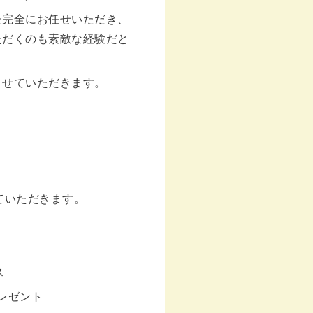
た完全にお任せいただき、
ただくのも素敵な経験だと
させていただきます。
ていただきます。
ス
でプレゼント