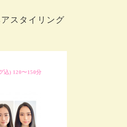
ヘアスタイリング
) 120〜150分