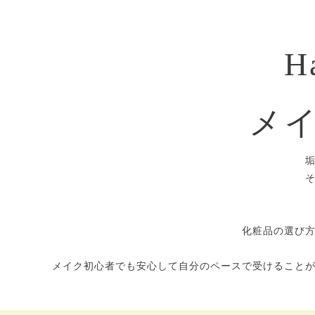
H
メ
化粧品の選び
メイク初心者でも安心して自分のペースで受けること