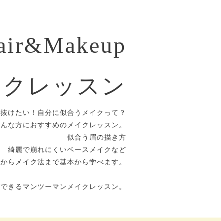
air&Makeup
イクレッスン
垢抜けたい！自分に似合うメイクって？
そんな方におすすめのメイクレッスン。
似合う眉の描き方
綺麗で崩れにくいベースメイクなど
方からメイク法まで基本から学べます。
ができるマンツーマンメイクレッスン。