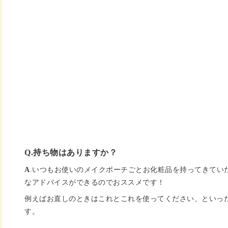
Q.持ち物はありますか？
A
.いつもお使いのメイクポーチごとお化粧品を持ってきてい
なアドバイスができるのでおススメです！
例えばお直しのときはこれとこれを使ってください、といっ
す。