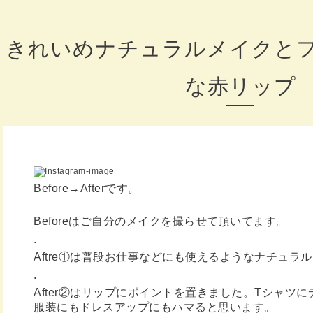
きれいめナチュラルメイクと
な赤リップ
Before→Afterです。
Beforeはご自分のメイクを撮らせて頂いてます。
.
Aftre①は普段お仕事などにも使えるようなナチュラ
.
After②はリップにポイントを置きました。Tシャツ
服装にもドレスアップにもハマると思います。