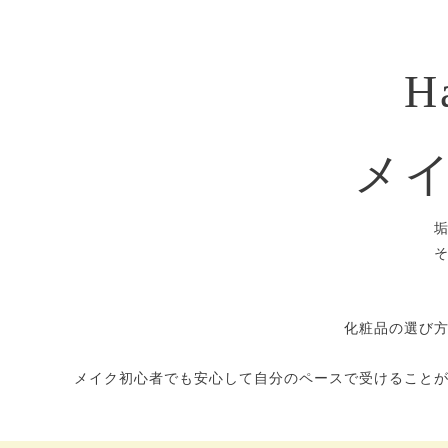
H
メ
化粧品の選び
メイク初心者でも安心して自分のペースで受けること