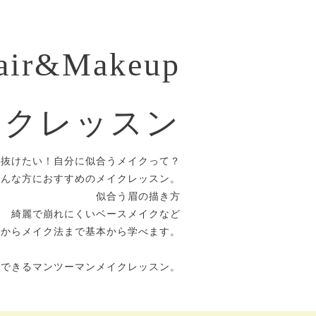
air&Makeup
イクレッスン
垢抜けたい！自分に似合うメイクって？
そんな方におすすめのメイクレッスン。
似合う眉の描き方
綺麗で崩れにくいベースメイクなど
方からメイク法まで基本から学べます。
ができるマンツーマンメイクレッスン。