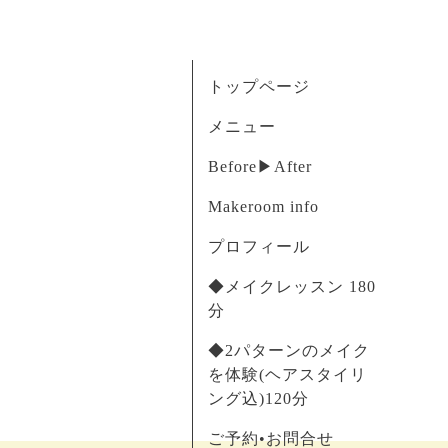
トップページ
メニュー
Before▶︎After
Makeroom info
プロフィール
◆メイクレッスン 180
分
◆2パターンのメイク
を体験(ヘアスタイリ
ング込)120分
ご予約•お問合せ